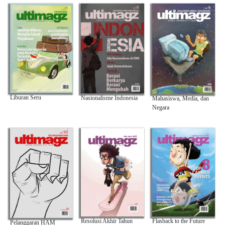
Liburan Seru
Nasionalisme Indonesia
Mahasiswa, Media, dan
Negara
Resolusi Akhir Tahun
Flasback to the Future
Pelanggaran HAM