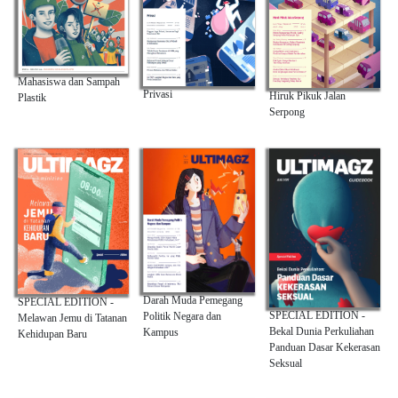
Mahasiswa dan Sampah
Privasi
Hiruk Pikuk Jalan
Plastik
Serpong
Darah Muda Pemegang
SPECIAL EDITION -
SPECIAL EDITION -
Politik Negara dan
Melawan Jemu di Tatanan
Bekal Dunia Perkuliahan
Kampus
Kehidupan Baru
Panduan Dasar Kekerasan
Seksual