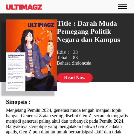
Title : Darah Muda
Pemegang Politik
Negara dan Kampus
Edisi :
33
Tebal :
83
Bahasa :
Indonesia
Read Now
Sinopsis :
Menjelang Pemilu 2024, generasi muda tengah menjadi topik
hangat. Generasi Z atau sering disebut Gen Z, secara demografis
menjadi generasi paling aktif dan terbanyak pada Pemilu 2024.
Banyaknya stereotipe yang mengatakan bahwa Gen Z adalah
apatis, Gen Z pun dituntut untuk berpartisipasi aktif dan tidak