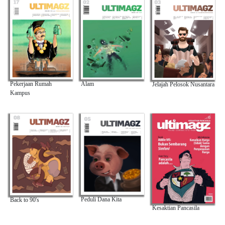
Alam
Pekerjaan Rumah
Jelajah Pelosok Nusantara
Kampus
Peduli Dana Kita
Back to 90's
Kesaktian Pancasila