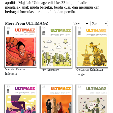
apolitis. Majalah Ultimagz edisi ke-33 ini pun hadir untuk
mengajak anak muda berpikir, berdiskusi, dan merumuskan
berbagai formulasi terkait politik dan pemilu.
More From ULTIMAGZ
Seni dan Bahasa
Cerdaskan Kehidupan
Film Nusantara
Indonesia
Bangsa