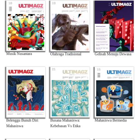
Musik Nusantara
Olahraga Tradisional
Gelisah Menuju Dewasa
Busana Mahasiswa:
Mahasiswa Bermedia
Belenggu Bunuh Diri
Kebebasan Vs Etika
Mahasiswa