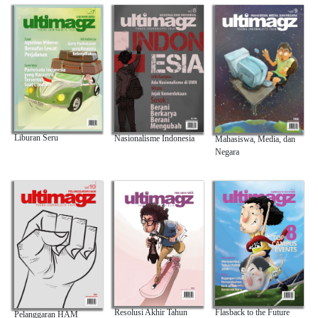
Liburan Seru
Nasionalisme Indonesia
Mahasiswa, Media, dan
Negara
Resolusi Akhir Tahun
Flasback to the Future
Pelanggaran HAM