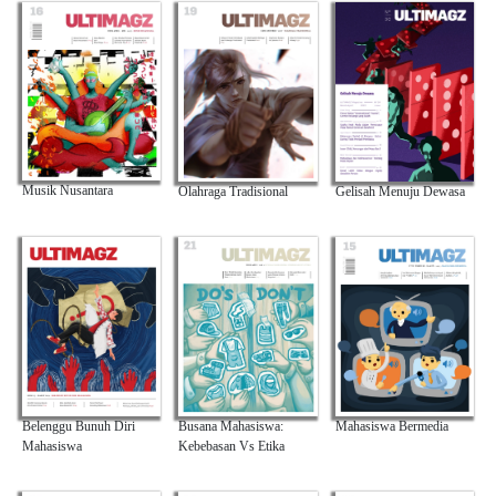
Musik Nusantara
Olahraga Tradisional
Gelisah Menuju Dewasa
Busana Mahasiswa:
Mahasiswa Bermedia
Belenggu Bunuh Diri
Kebebasan Vs Etika
Mahasiswa