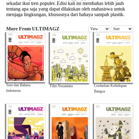
sekadar ikut tren populer. Edisi kali ini membahas lebih jauh
tentang apa saja yang dapat dilakukan oleh mahasiswa untuk
menjaga lingkungan, khususnya dari bahaya sampah plastik.
More From ULTIMAGZ
Seni dan Bahasa
Cerdaskan Kehidupan
Film Nusantara
Indonesia
Bangsa