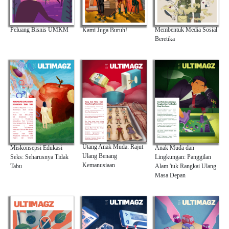
Membentuk Media Sosial
Peluang Bisnis UMKM
Kami Juga Buruh!
Beretika
Utang Anak Muda: Rajut
Anak Muda dan
Miskonsepsi Edukasi
Ulang Benang
Lingkungan: Panggilan
Seks: Seharusnya Tidak
Kemanusiaan
Alam 'tuk Rangkai Ulang
Tabu
Masa Depan