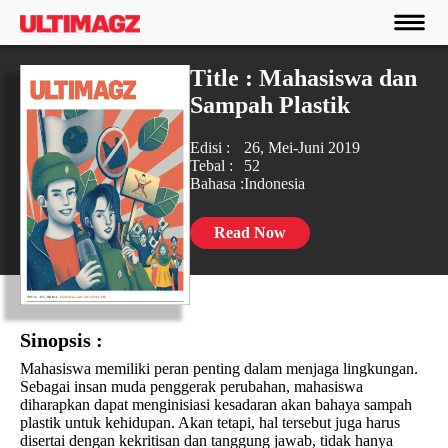
Title : Mahasiswa dan
Sampah Plastik
Edisi :
26, Mei-Juni 2019
Tebal :
52
Bahasa :
Indonesia
Read Now
Sinopsis :
Mahasiswa memiliki peran penting dalam menjaga lingkungan.
Sebagai insan muda penggerak perubahan, mahasiswa
diharapkan dapat menginisiasi kesadaran akan bahaya sampah
plastik untuk kehidupan. Akan tetapi, hal tersebut juga harus
disertai dengan kekritisan dan tanggung jawab, tidak hanya