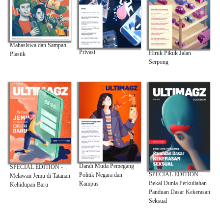
Mahasiswa dan Sampah
Privasi
Hiruk Pikuk Jalan
Plastik
Serpong
Darah Muda Pemegang
SPECIAL EDITION -
SPECIAL EDITION -
Politik Negara dan
Melawan Jemu di Tatanan
Bekal Dunia Perkuliahan
Kampus
Kehidupan Baru
Panduan Dasar Kekerasan
Seksual