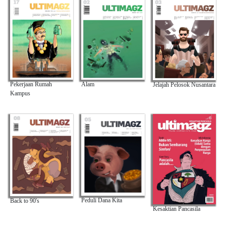
Alam
Pekerjaan Rumah
Jelajah Pelosok Nusantara
Kampus
Peduli Dana Kita
Back to 90's
Kesaktian Pancasila